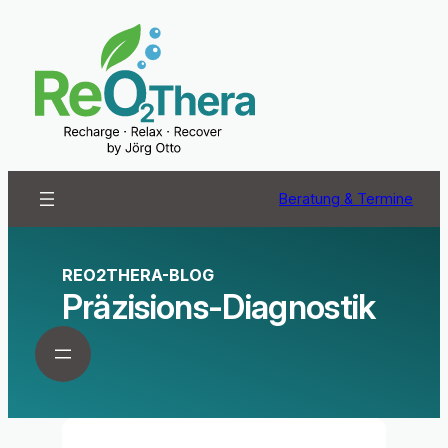
Beratung & Termine
REO2THERA-BLOG
Präzisions-Diagnostik