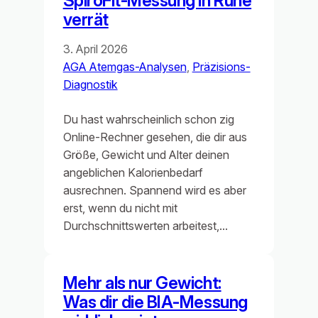
SpiroFit‑Messung in Ruhe
verrät
3. April 2026
AGA Atemgas-Analysen
, 
Präzisions-
Diagnostik
Du hast wahrscheinlich schon zig
Online‑Rechner gesehen, die dir aus
Größe, Gewicht und Alter deinen
angeblichen Kalorienbedarf
ausrechnen. Spannend wird es aber
erst, wenn du nicht mit
Durchschnittswerten arbeitest,…
Mehr als nur Gewicht:
Was dir die BIA‑Messung