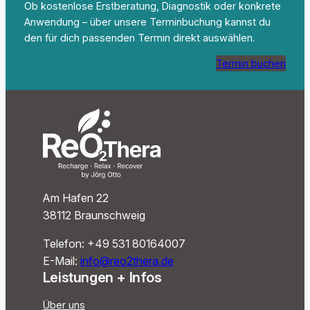
Ob kostenlose Erstberatung, Diagnostik oder konkrete
Anwendung – über unsere Terminbuchung kannst du
den für dich passenden Termin direkt auswählen.
Termin buchen
Am Hafen 22
38112 Braunschweig
Telefon: +49 531 80164007‬
E-Mail:
info@reo2thera.de
Leistungen + Infos
Über uns