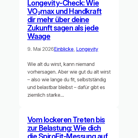
Longevity‑Check: Wie
VO₂max und Handkraft
dir mehr über deine
Zukunft sagen als jede
Waage
9. Mai 2026
Einblicke
, 
Longevity
Wie alt du wirst, kann niemand
vorhersagen. Aber wie gut du alt wirst
– also wie lange du fit, selbstständig
und belastbar bleibst – dafür gibt es
ziemlich starke…
Vom lockeren Treten bis
zur Belastung: Wie dich
die SpiroFit‑Messung auf