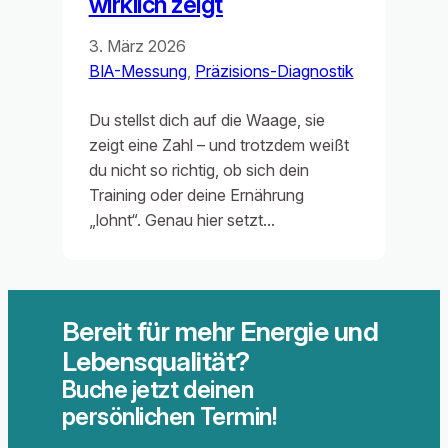
wirklich zeigt
3. März 2026
BIA-Messung
, 
Präzisions-Diagnostik
Du stellst dich auf die Waage, sie
zeigt eine Zahl – und trotzdem weißt
du nicht so richtig, ob sich dein
Training oder deine Ernährung
„lohnt“. Genau hier setzt…
Bereit für mehr Energie und
Lebensqualität?
Buche jetzt deinen
persönlichen Termin!