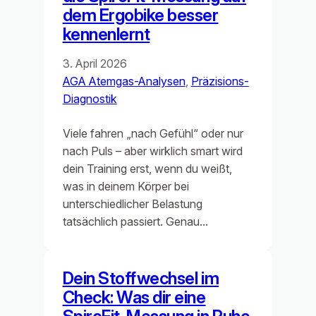
dem Ergobike besser
kennenlernt
3. April 2026
AGA Atemgas-Analysen
, 
Präzisions-
Diagnostik
Viele fahren „nach Gefühl“ oder nur
nach Puls – aber wirklich smart wird
dein Training erst, wenn du weißt,
was in deinem Körper bei
unterschiedlicher Belastung
tatsächlich passiert. Genau…
Dein Stoffwechsel im
Check: Was dir eine