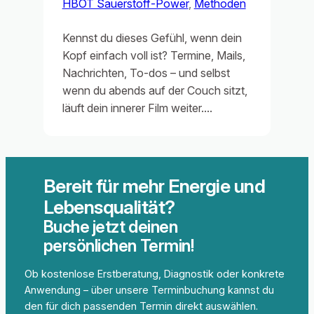
HBOT Sauerstoff-Power
, 
Methoden
Kennst du dieses Gefühl, wenn dein
Kopf einfach voll ist? Termine, Mails,
Nachrichten, To‑dos – und selbst
wenn du abends auf der Couch sitzt,
läuft dein innerer Film weiter.…
Bereit für mehr Energie und
Lebensqualität?
Buche jetzt deinen
persönlichen Termin!
Ob kostenlose Erstberatung, Diagnostik oder konkrete
Anwendung – über unsere Terminbuchung kannst du
den für dich passenden Termin direkt auswählen.