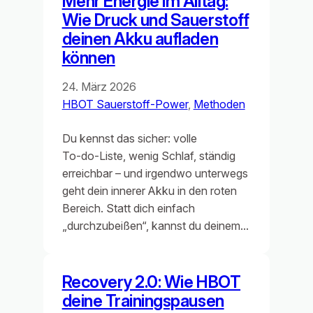
Mehr Energie im Alltag:
Wie Druck und Sauerstoff
deinen Akku aufladen
können
24. März 2026
HBOT Sauerstoff-Power
, 
Methoden
Du kennst das sicher: volle
To‑do‑Liste, wenig Schlaf, ständig
erreichbar – und irgendwo unterwegs
geht dein innerer Akku in den roten
Bereich. Statt dich einfach
„durchzubeißen“, kannst du deinem…
Recovery 2.0: Wie HBOT
deine Trainingspausen