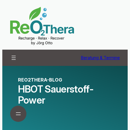
Beratung & Termine
REO2THERA-BLOG
HBOT Sauerstoff-
Power