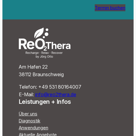
Termin buchen
Am Hafen 22
38112 Braunschweig
Telefon: +49 531 80164007‬
E-Mail:
info@reo2thera.de
Leistungen + Infos
Über uns
Diagnostik
Anwendungen
Aktuelle Angebote